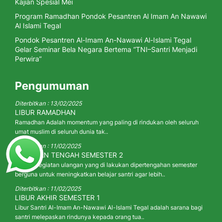
Kajian Spesial Mei
Program Ramadhan Pondok Pesantren Al Imam An Nawawi
Al Islami Tegal
Pondok Pesantren Al-Imam An-Nawawi Al-Islami Tegal
Gelar Seminar Bela Negara Bertema “TNI–Santri Menjadi
Perwira”
Pengumuman
Diterbitkan : 13/02/2025
LIBUR RAMADHAN
Ramadhan Adalah momentum yang paling di rindukan oleh seluruh
umat muslim di seluruh dunia tak..
Diterbitkan : 11/02/2025
ULANGAN TENGAH SEMESTER 2
adalah kegiatan ulangan yang di lakukan dipertengahan semester
berguna untuk meningkatkan belajar santri agar lebih..
Diterbitkan : 11/02/2025
LIBUR AKHIR SEMESTER 1
Libur Santri Al-Imam An-Nawawi Al-Islami Tegal adalah sarana bagi
santri melepaskan rindunya kepada orang tua..