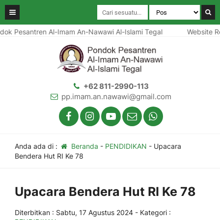
tren Al-Imam An-Nawawi Al-Islami Tegal
Website Resmi Pond
+62 811-2990-113
pp.imam.an.nawawi@gmail.com
Anda ada di :
Beranda
-
PENDIDIKAN
-
Upacara
Bendera Hut RI Ke 78
Upacara Bendera Hut RI Ke 78
Diterbitkan :
Sabtu, 17 Agustus 2024
- Kategori :